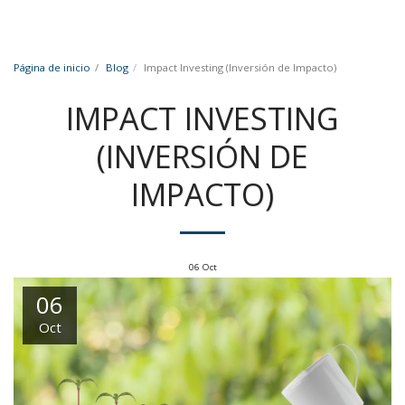
Página de inicio
Blog
Impact Investing (Inversión de Impacto)
IMPACT INVESTING
(INVERSIÓN DE
IMPACTO)
06
Oct
06
Oct