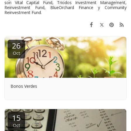
son Vital Capital Fund, Triodos Investment Management,
Reinvestment Fund, BlueOrchard Finance y Community
Reinvestment Fund.
26
Oct
Bonos Verdes
15
Oct