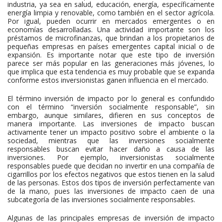
industria, ya sea en salud, educación, energía, específicamente
energía limpia y renovable, como también en el sector agrícola.
Por igual, pueden ocurrir en mercados emergentes o en
economías desarrolladas. Una actividad importante son los
préstamos de microfinanzas, que brindan a los propietarios de
pequeñas empresas en países emergentes capital inicial o de
expansión. Es importante notar que este tipo de inversión
parece ser más popular en las generaciones más jóvenes, lo
que implica que esta tendencia es muy probable que se expanda
conforme estos inversionistas ganen influencia en el mercado.
El término inversión de impacto por lo general es confundido
con el término “inversión socialmente responsable”, sin
embargo, aunque similares, difieren en sus conceptos de
manera importante. Las inversiones de impacto buscan
activamente tener un impacto positivo sobre el ambiente o la
sociedad, mientras que las inversiones socialmente
responsables buscan evitar hacer daño a causa de las
inversiones. Por ejemplo, inversionistas socialmente
responsables puede que decidan no invertir en una compañía de
cigarrillos por los efectos negativos que estos tienen en la salud
de las personas. Estos dos tipos de inversión perfectamente van
de la mano, pues las inversiones de impacto caen de una
subcategoría de las inversiones socialmente responsables.
Algunas de las principales empresas de inversión de impacto